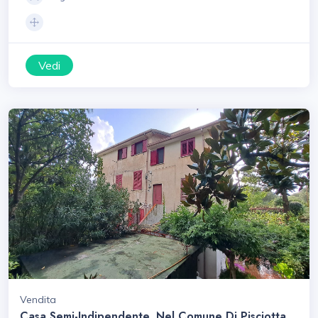
Vedi
Vendita
Casa Semi-Indipendente, Nel Comune Di Pisciotta