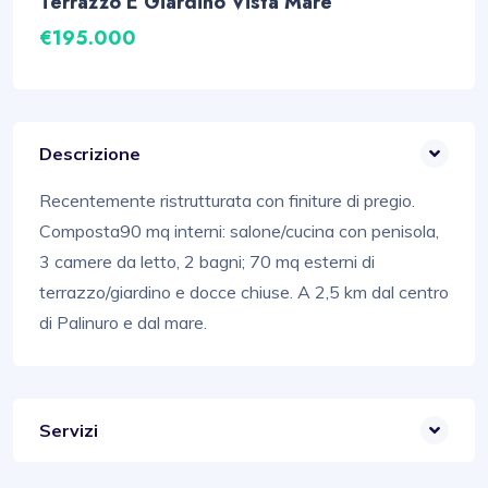
Terrazzo E Giardino Vista Mare
€195.000
Descrizione
Recentemente ristrutturata con finiture di pregio.
Composta90 mq interni: salone/cucina con penisola,
3 camere da letto, 2 bagni; 70 mq esterni di
terrazzo/giardino e docce chiuse. A 2,5 km dal centro
di Palinuro e dal mare.
Servizi